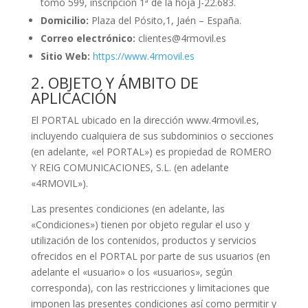
tomo 599, inscripción 1ª de la hoja J-22.683.
Domicilio:
Plaza del Pósito,1, Jaén – España.
Correo electrónico:
clientes@4rmovil.es
Sitio Web:
https://www.4rmovil.es
2. OBJETO Y ÁMBITO DE
APLICACIÓN
El PORTAL ubicado en la dirección www.4rmovil.es,
incluyendo cualquiera de sus subdominios o secciones
(en adelante, «el PORTAL») es propiedad de ROMERO
Y REIG COMUNICACIONES, S.L. (en adelante
«4RMOVIL»).
Las presentes condiciones (en adelante, las
«Condiciones») tienen por objeto regular el uso y
utilización de los contenidos, productos y servicios
ofrecidos en el PORTAL por parte de sus usuarios (en
adelante el «usuario» o los «usuarios», según
corresponda), con las restricciones y limitaciones que
imponen las presentes condiciones así como permitir y